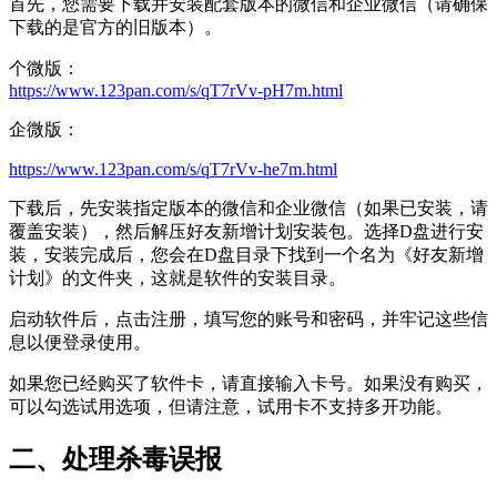
首先，您需要下载并安装配套版本的微信和企业微信（请确保
下载的是官方的旧版本）。
个微版：
https://www.123pan.com/s/qT7rVv-pH7m.html
企微版：
https://www.123pan.com/s/qT7rVv-he7m.html
下载后，先安装指定版本的微信和企业微信（如果已安装，请
覆盖安装），然后解压好友新增计划安装包。选择D盘进行安
装，安装完成后，您会在D盘目录下找到一个名为《好友新增
计划》的文件夹，这就是软件的安装目录。
启动软件后，点击注册，填写您的账号和密码，并牢记这些信
息以便登录使用。
如果您已经购买了软件卡，请直接输入卡号。如果没有购买，
可以勾选试用选项，但请注意，试用卡不支持多开功能。
二、处理杀毒误报