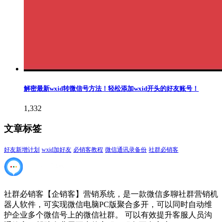
解密最新wxid转微信号方法！轻松添加wxid开头的好友账号！
1,332
文章标签
好友新增计划
wxid加好友
必销客教程
微信通讯录备份
社群必销客
社群必销客【企销客】营销系统，是一款微信多聊社群营销机
器人软件，可实现微信电脑PC版聚合多开，可以同时自动维
护企业多个微信号上的微信社群。 可以有效提升客服人员沟