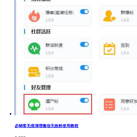
必销客无痕清理微信无效粉使用教程