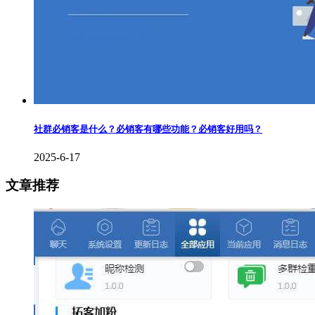
社群必销客是什么？必销客有哪些功能？必销客好用吗？
2025-6-17
文章推荐