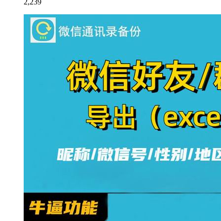
2,239