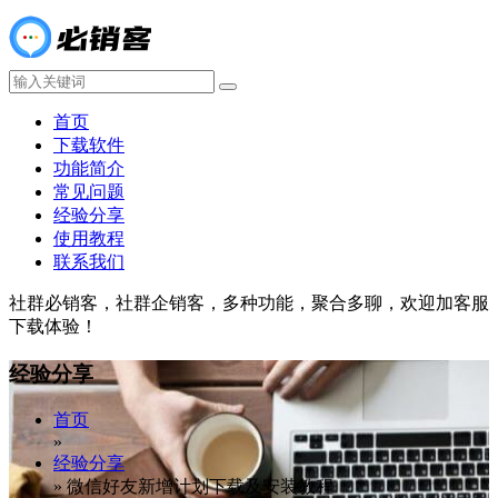
首页
下载软件
功能简介
常见问题
经验分享
使用教程
联系我们
社群必销客，社群企销客，多种功能，聚合多聊，欢迎加客服
下载体验！
经验分享
首页
»
经验分享
»
微信好友新增计划下载及安装教程