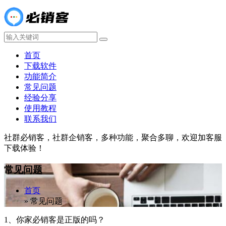
首页
下载软件
功能简介
常见问题
经验分享
使用教程
联系我们
社群必销客，社群企销客，多种功能，聚合多聊，欢迎加客服
下载体验！
常见问题
首页
»
常见问题
1、你家必销客是正版的吗？