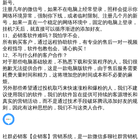
新号。
注册几年的微信号，如果不在电脑上经常登录，照样会提示你
网络环境异常，强制你下线，或者临时限制。注册几个月的新
号，如果一直在一个稳定的网络环境中，固定的电脑上登录，
挂机7天后，就直接可以循序渐进的添加好友。
11、必销客软件难吗？我怕学不会。
所有购买客户，通过远程协助软件，有专业的售后一对一视频
全程指导，软件包教包会。请心购买！
12、不与什么样的客户合作？
对于那些电脑基础较差，不熟悉下载和安装程序的人，我们很
抱歉无法提供合作，这是一款电脑版软件，由于售后服务需要
耗费大量时间和精力，这将增加您的时间成本和不必要的麻
烦。
另外那些希望通过投机取巧来快速涨粉和爆粉的人，我们不建
议使用我们的软件，我们的软件旨在提供可持续的客源增长和
真实的营销活动，而不是通过技术手段破坏腾讯添加好友的规
则，因此有这种思想的，我们不与这类人合作。
社群必销客【企销客】营销系统，是一款微信多聊社群营销机