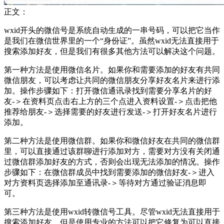
正文：
wxid开头的微信号是系统自动生成的一串号码，可以把它当作
是我们在微信世界里的一个“身份证”。虽然wxid无法直接用于
搜索添加好友，但是我们有很多其他方法可以解决这个问题。
第一种方法是使用微信名片。如果你和需要添加的好友有共同
微信朋友，可以考虑让共同的微信朋友分享好友名片来进行添
加。操作步骤如下：打开微信通讯录找到需要分享名片的好
友-＞在资料页点击右上方的三个点进入资料设置-＞点击把他
推荐给朋友-＞选择需要的好友进行发送-＞打开好友名片进行
添加。
第二种方法是使用微信群。如果你和微信好友在共同的微信群
里，可以直接通过该群聊进行添加对方，需要对方没有关闭通
过微信群添加好友的方式，否则会出现无法添加的情况。操作
步骤如下：在微信群成员中找到需要添加的微信好友-＞进入
对方资料页选择添加至通讯录-＞等待对方通过验证消息即
可。
第三种方法是使用wxid转微信号工具。尽管wxid无法直接用于
搜索添加好友，但是使用专业的方法可以把它修复为可以直接