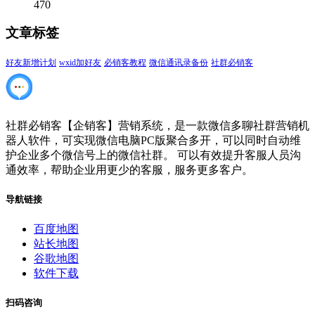
470
文章标签
好友新增计划
wxid加好友
必销客教程
微信通讯录备份
社群必销客
社群必销客【企销客】营销系统，是一款微信多聊社群营销机
器人软件，可实现微信电脑PC版聚合多开，可以同时自动维
护企业多个微信号上的微信社群。 可以有效提升客服人员沟
通效率，帮助企业用更少的客服，服务更多客户。
导航链接
百度地图
站长地图
谷歌地图
软件下载
扫码咨询