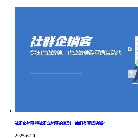
社群必销客和社群企销客的区别，他们有哪些功能?
2025-6-20