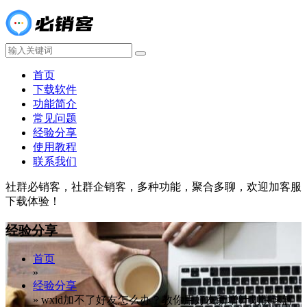
首页
下载软件
功能简介
常见问题
经验分享
使用教程
联系我们
社群必销客，社群企销客，多种功能，聚合多聊，欢迎加客服
下载体验！
经验分享
首页
»
经验分享
»
wxid加不了好友怎么办？教你用好友新增计划快速解