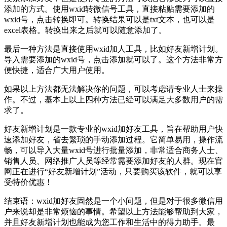
添加的方式。使用wxid转微信号工具，直接粘贴需要添加的
wxid号，点击转换即可。转换结果可以是txt文本，也可以是
excel表格。转换出来之后就可以随意添加了。
最后一种方法是直接使用wxid加人工具，比如好友新增计划。
导入需要添加的wxid号，点击添加就可以了。这个方法非常方
便快捷，适合广大用户使用。
如果以上方法都无法解决你的问题，可以考虑请专业人士来操
作。不过，基本上以上四种方法已经可以满足大多数用户的需
求了。
好友新增计划是一款专业的wxid加好友工具，旨在帮助用户快
速添加好友，省去繁琐的手动添加过程。它简单易用，操作流
畅，可以导入大量wxid号进行批量添加，非常适合商务人士、
销售人员、网络推广人员等经常需要添加好友的人群。现在官
网正在进行“好友新增计划”活动，只要购买该软件，就可以享
受特价优惠！
结束语：wxid加好友固然是一个小问题，但是对于很多微信用
户来说却是非常烦恼的事情。希望以上方法能够帮助到大家，
并且好友新增计划也能成为您工作和生活中的得力助手。最