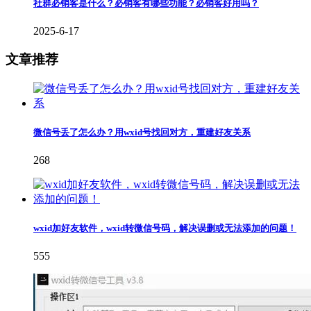
社群必销客是什么？必销客有哪些功能？必销客好用吗？
2025-6-17
文章推荐
微信号丢了怎么办？用wxid号找回对方，重建好友关系
268
wxid加好友软件，wxid转微信号码，解决误删或无法添加的问题！
555