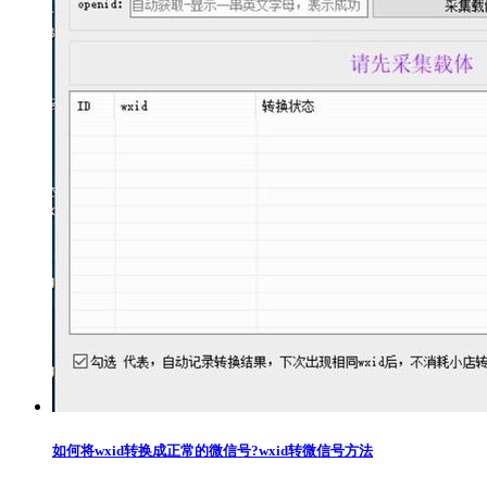
如何将wxid转换成正常的微信号?wxid转微信号方法