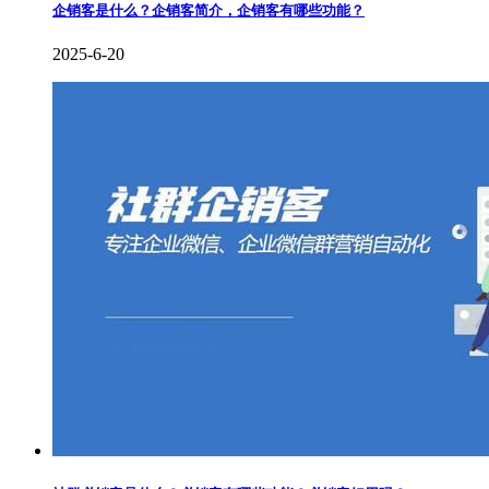
企销客是什么？企销客简介，企销客有哪些功能？
2025-6-20