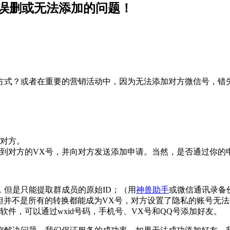
解决误删或无法添加的问题！
方式？或者在重要的营销活动中，因为无法添加对方微信号，错
到对方。
索到对方的VX号，并向对方发送添加申请。当然，是否通过你的
，但是只能提取群成员的原始ID；（用
神兽助手
或微信通讯录备
号，但并不是所有的转换都能成为VX号，对方设置了隐私的账号无
件，可以通过wxid号码，手机号、VX号和QQ号添加好友。