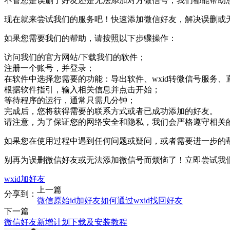
不管您是误删了好友还是无法添加对方微信号，我们都能帮助
现在就来尝试我们的服务吧！快速添加微信好友，解决误删或
如果您需要我们的帮助，请按照以下步骤操作：
访问我们的官方网站/下载我们的软件；
注册一个账号，并登录；
在软件中选择您需要的功能：导出软件、wxid转微信号服务、直
根据软件指引，输入相关信息并点击开始；
等待程序的运行，通常只需几分钟；
完成后，您将获得需要的联系方式或者已成功添加的好友。
请注意，为了保证您的网络安全和隐私，我们会严格遵守相关
如果您在使用过程中遇到任何问题或疑问，或者需要进一步的
别再为误删微信好友或无法添加微信号而烦恼了！立即尝试我
wxid加好友
上一篇
分享到：
微信原始id加好友如何通过wxid找回好友
下一篇
微信好友新增计划下载及安装教程