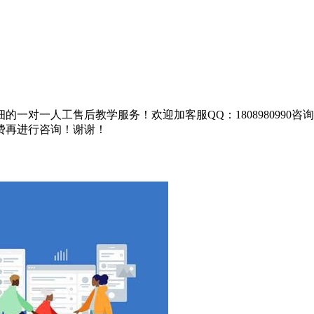
一对一人工售后教学服务！欢迎加客服QQ：1808980990
费再进行咨询！谢谢！