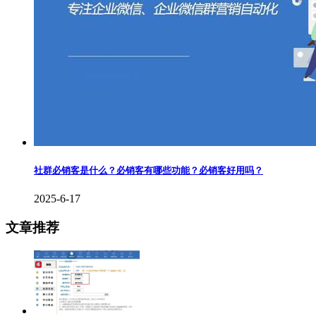
社群必销客是什么？必销客有哪些功能？必销客好用吗？
2025-6-17
文章推荐