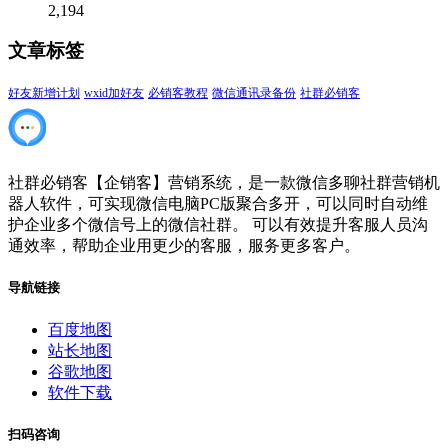
2,194
文章标签
好友新增计划
wxid加好友
必销客教程
微信通讯录备份
社群必销客
社群必销客【企销客】营销系统，是一款微信多聊社群营销机
器人软件，可实现微信电脑PC版聚合多开，可以同时自动维
护企业多个微信号上的微信社群。 可以有效提升客服人员沟
通效率，帮助企业用更少的客服，服务更多客户。
导航链接
百度地图
站长地图
谷歌地图
软件下载
扫码咨询