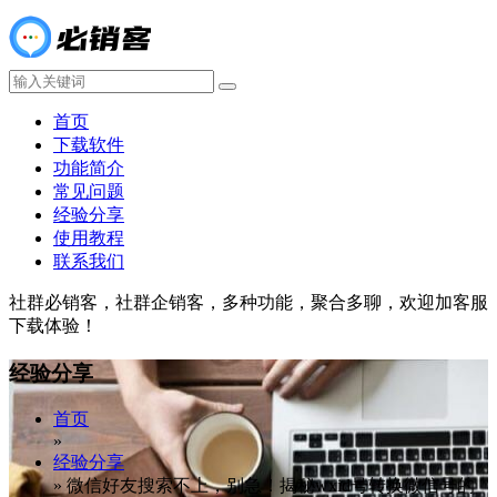
首页
下载软件
功能简介
常见问题
经验分享
使用教程
联系我们
社群必销客，社群企销客，多种功能，聚合多聊，欢迎加客服
下载体验！
经验分享
首页
»
经验分享
»
微信好友搜索不上，别急！揭秘wxid号转换微信号的