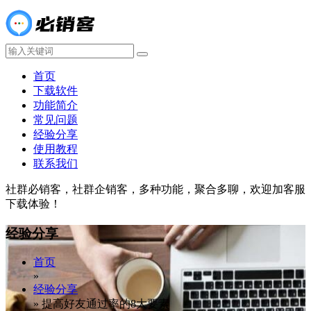
首页
下载软件
功能简介
常见问题
经验分享
使用教程
联系我们
社群必销客，社群企销客，多种功能，聚合多聊，欢迎加客服
下载体验！
经验分享
首页
»
经验分享
»
提高好友通过率的8大要素