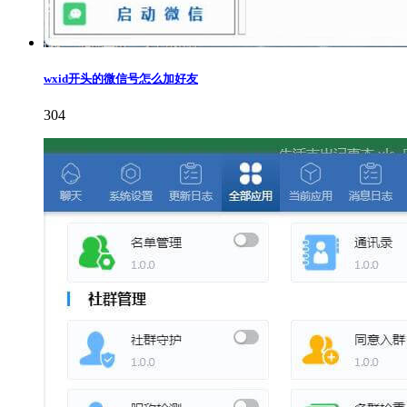
wxid开头的微信号怎么加好友
304