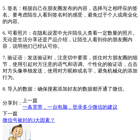
5. 签名：根据自己在朋友圈发布的内容，选择与之相呼应的签
名。要考虑陌生人看到签名时的感受，避免过于个人或商业化
的内容。
6. 可看照片：在隐私设置中允许陌生人查看一定数量的照片。
无论是生活分享还是产品介绍，让陌生人看到你的朋友圈内
容，说明他们已经认可你。
7. 验证语：发送验证时，注意切中要害，抓住对方朋友圈的细
节，使用引起对方注意的语气和语调。个性化的验证语，点击
对方头像单独发送，使用对方昵称或名字，避免机械化的添加
行为。
8. 导入的数据：确保搜索添加好友的数据都开通了微信。
上一篇
分享到：
一条宽带，一台电脑，登录多少微信的建议
下一篇
微信号被封的3大因素？