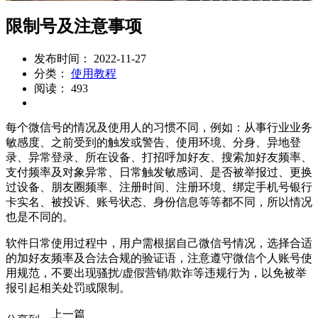
限制号及注意事项
发布时间： 2022-11-27
分类：
使用教程
阅读： 493
每个微信号的情况及使用人的习惯不同，例如：从事行业业务
敏感度、之前受到的触发或警告、使用环境、分身、异地登
录、异常登录、所在设备、打招呼加好友、搜索加好友频率、
支付频率及对象异常、日常触发敏感词、是否被举报过、更换
过设备、朋友圈频率、注册时间、注册环境、绑定手机号银行
卡实名、被投诉、账号状态、身份信息等等都不同，所以情况
也是不同的。
软件日常使用过程中，用户需根据自己微信号情况，选择合适
的加好友频率及合法合规的验证语，注意遵守微信个人账号使
用规范，不要出现骚扰/虚假营销/欺诈等违规行为，以免被举
报引起相关处罚或限制。
上一篇