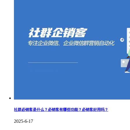
社群必销客是什么？必销客有哪些功能？必销客好用吗？
2025-6-17