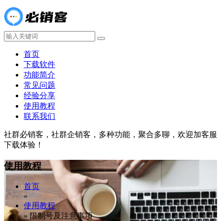
首页
下载软件
功能简介
常见问题
经验分享
使用教程
联系我们
社群必销客，社群企销客，多种功能，聚合多聊，欢迎加客服
下载体验！
使用教程
首页
»
使用教程
»
限制号及注意事项