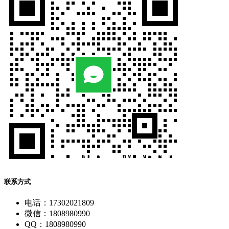
联系方式
电话：17302021809
微信：1808980990
QQ：1808980990