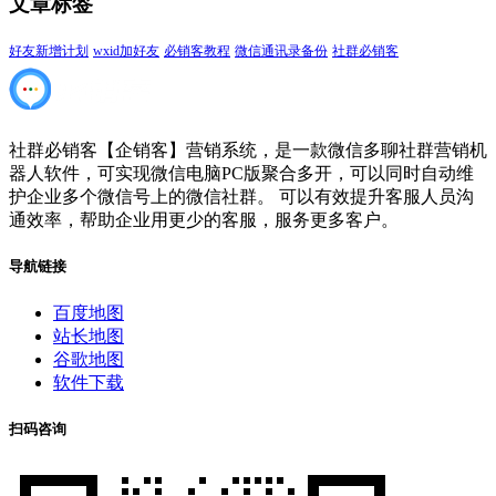
文章标签
好友新增计划
wxid加好友
必销客教程
微信通讯录备份
社群必销客
社群必销客【企销客】营销系统，是一款微信多聊社群营销机
器人软件，可实现微信电脑PC版聚合多开，可以同时自动维
护企业多个微信号上的微信社群。 可以有效提升客服人员沟
通效率，帮助企业用更少的客服，服务更多客户。
导航链接
百度地图
站长地图
谷歌地图
软件下载
扫码咨询