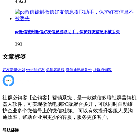
4,923
pc微信被封微信好友信息提取助手，保护好友信息不被丢失
393
文章标签
好友新增计划
wxid加好友
必销客教程
微信通讯录备份
社群必销客
社群必销客【企销客】营销系统，是一款微信多聊社群营销机
器人软件，可实现微信电脑PC版聚合多开，可以同时自动维
护企业多个微信号上的微信社群。 可以有效提升客服人员沟
通效率，帮助企业用更少的客服，服务更多客户。
导航链接