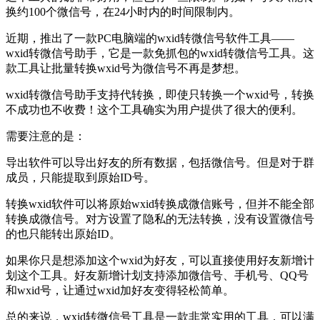
换约100个微信号，在24小时内的时间限制内。
近期，推出了一款PC电脑端的wxid转微信号软件工具——
wxid转微信号助手，它是一款免抓包的wxid转微信号工具。这
款工具让批量转换wxid号为微信号不再是梦想。
wxid转微信号助手支持代转换，即使只转换一个wxid号，转换
不成功也不收费！这个工具确实为用户提供了很大的便利。
需要注意的是：
导出软件可以导出好友的所有数据，包括微信号。但是对于群
成员，只能提取到原始ID号。
转换wxid软件可以将原始wxid转换成微信账号，但并不能全部
转换成微信号。对方设置了隐私的无法转换，没有设置微信号
的也只能转出原始ID。
如果你只是想添加这个wxid为好友，可以直接使用好友新增计
划这个工具。好友新增计划支持添加微信号、手机号、QQ号
和wxid号，让通过wxid加好友变得轻松简单。
总的来说，wxid转微信号工具是一款非常实用的工具，可以满