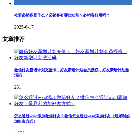
社群必销客是什么？必销客有哪些功能？必销客好用吗？
2025-6-17
文章推荐
微信好友新增计划充值卡，好友新增计划会员授权，好友新增计划激
活码
251
怎么通过wxid添加微信好友？微信怎么通过wxid添加好友（最犀利的
加好友方式）