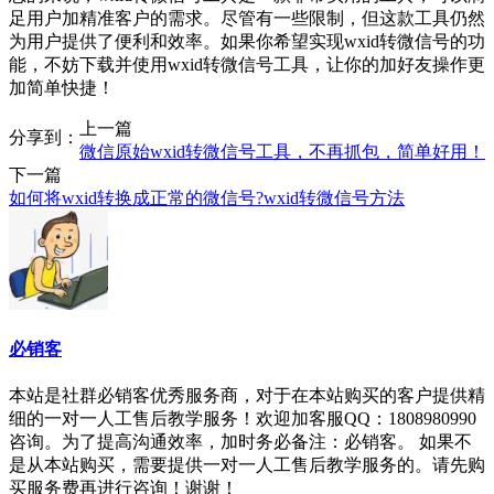
足用户加精准客户的需求。尽管有一些限制，但这款工具仍然
为用户提供了便利和效率。如果你希望实现wxid转微信号的功
能，不妨下载并使用wxid转微信号工具，让你的加好友操作更
加简单快捷！
上一篇
分享到：
微信原始wxid转微信号工具，不再抓包，简单好用！
下一篇
如何将wxid转换成正常的微信号?wxid转微信号方法
必销客
本站是社群必销客优秀服务商，对于在本站购买的客户提供精
细的一对一人工售后教学服务！欢迎加客服QQ：1808980990
咨询。为了提高沟通效率，加时务必备注：必销客。 如果不
是从本站购买，需要提供一对一人工售后教学服务的。请先购
买服务费再进行咨询！谢谢！