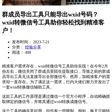
具助你轻松找到精准客户！
群成员导出工具只能导出wxid号码？
wxid转微信号工具助你轻松找到精准客
户！
发布时间： 2023-7-21
分类：
经验分享
阅读： 498
精准客户需求存在，wxid转微信号工具助你实现！在今年2月
份左右，微信关闭了群成员里陌生提取接口，导致之前的群成
员导出工具无法直接导出全部微信号。然而，加精准客户的需
求却一直存在。为了满足这一需求，行内大佬们努力开发出了
一套wxid转换微信辅助工具。
这款工具的工作原理是通过微信一个官方小程序，自动精确抓
取绑定的微信号，并将其通过wxid转换成微信号。
这个工具的确非常好用，但也有一些限制。例如，每天只能转