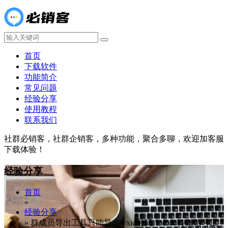
首页
下载软件
功能简介
常见问题
经验分享
使用教程
联系我们
社群必销客，社群企销客，多种功能，聚合多聊，欢迎加客服
下载体验！
经验分享
首页
»
经验分享
»
群成员导出工具只能导出wxid号码？wxid转微信号工