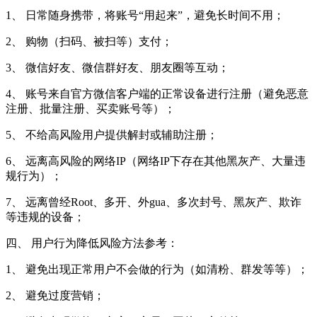
1、 日常随身携带，将账号“用起来”，避免长时间不用；
2、 购物（扫码、被扫等）支付；
3、 微信好友、微信群好友、朋友圈等互动；
4、 账号来自官方微信客户端的正常设备进行注册（避免恶意
注册、批量注册、买卖账号等）；
5、 不给高风险用户提供解封或辅助注册；
6、 远离高风险的网络IP（网络IP下存在其他黑灰产、大量违
规行为）；
7、 远离曾经Root、多开、外gua、多次封号、黑灰产、欺诈
等违规的设备；
四、 用户行为降低风险方法参考：
1、 避免出现正常用户不会做的行为（如清粉、群发等等）；
2、 避免过度营销；