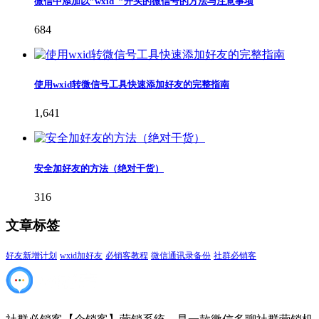
微信中添加以”wxid_”开头的微信号的方法与注意事项
684
使用wxid转微信号工具快速添加好友的完整指南
1,641
安全加好友的方法（绝对干货）
316
文章标签
好友新增计划
wxid加好友
必销客教程
微信通讯录备份
社群必销客