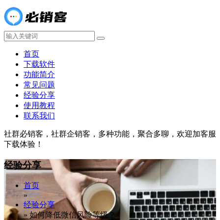
首页
下载软件
功能简介
常见问题
经验分享
使用教程
联系我们
社群必销客，社群企销客，多种功能，聚合多聊，欢迎加客服
下载体验！
经验分享
首页
»
经验分享
»
如何降低微信风险等级？