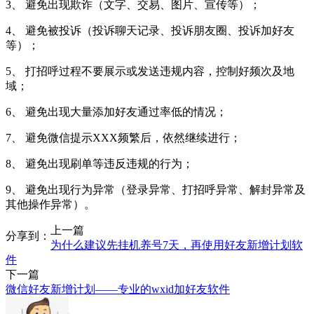
3、 避免出现欺诈（文字、交易、图片、宣传等）；
4、 避免被投诉（投诉聊天记录、投诉朋友圈、投诉加好友
等）；
5、 打招呼过程不要展示或发送违规内容，控制好频次及地
域；
6、 避免出现大量添加好友通过率低的情况；
7、 避免微信提示XXX频繁后，依然继续进行；
8、 避免出现刷单等违反违规的行为；
9、 避免出现行为异常（登录异常、打招呼异常、解封异常及
其他操作异常）。
上一篇
分享到：
为什么建议先挂机养号7天，再使用好友新增计划软
件
下一篇
微信好友新增计划——专业的wxid加好友软件