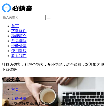
首页
下载软件
功能简介
常见问题
经验分享
使用教程
联系我们
社群必销客，社群企销客，多种功能，聚合多聊，欢迎加客服
下载体验！
经验分享
首页
»
经验分享
»
微信好友新增计划是什么？微信好友新增计划有哪些