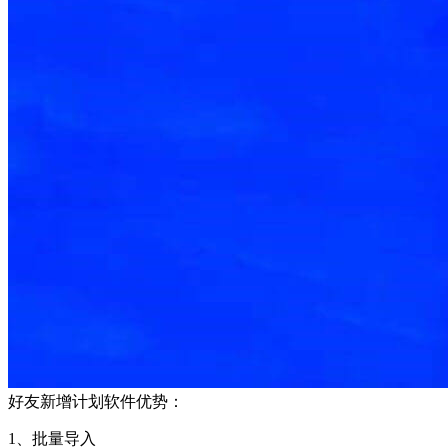
好友新增计划软件优势：
1、批量导入