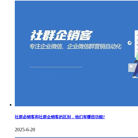
社群必销客和社群企销客的区别，他们有哪些功能?
2025-6-20