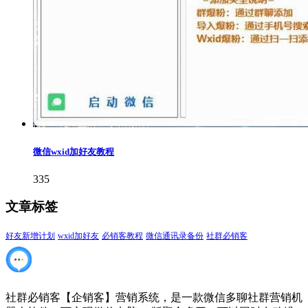
微信wxid加好友教程
335
文章标签
好友新增计划
wxid加好友
必销客教程
微信通讯录备份
社群必销客
社群必销客【企销客】营销系统，是一款微信多聊社群营销机