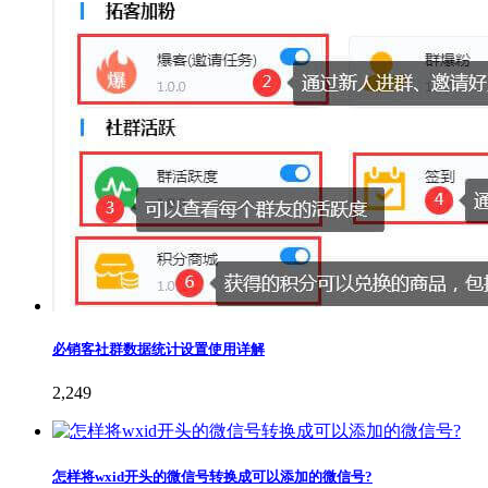
必销客社群数据统计设置使用详解
2,249
怎样将wxid开头的微信号转换成可以添加的微信号?