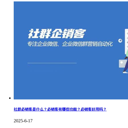
社群必销客是什么？必销客有哪些功能？必销客好用吗？
2025-6-17