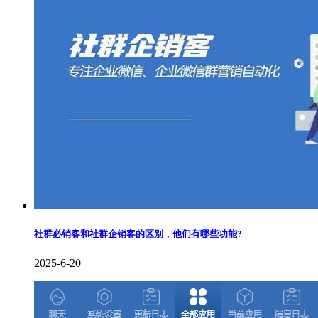
社群必销客和社群企销客的区别，他们有哪些功能?
2025-6-20