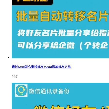
通过wxid怎么查找好友?wxid添加好友方法
567