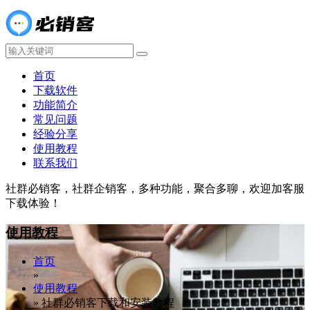
首页
下载软件
功能简介
常见问题
经验分享
使用教程
联系我们
社群必销客，社群企销客，多种功能，聚合多聊，欢迎加客服
下载体验！
使用教程
首页
»
使用教程
»
社群必销客下载和安装教程