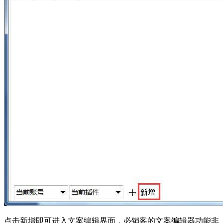
点击新增即可进入文案编辑界面，必销客的文案编辑器功能非