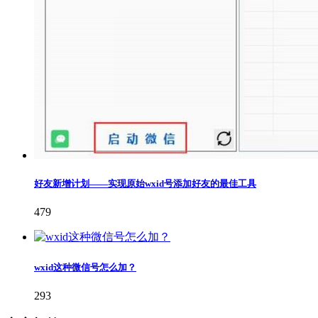
好友新增计划——实现原始wxid号添加好友的最佳工具
479
wxid这种微信号怎么加？
293