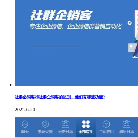
社群必销客和社群企销客的区别，他们有哪些功能?
2025-6-20