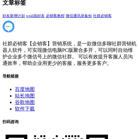
文章标签
好友新增计划
wxid加好友
必销客教程
微信通讯录备份
社群必销客
社群必销客【企销客】营销系统，是一款微信多聊社群营销机
器人软件，可实现微信电脑PC版聚合多开，可以同时自动维
护企业多个微信号上的微信社群。 可以有效提升客服人员沟
通效率，帮助企业用更少的客服，服务更多客户。
导航链接
百度地图
站长地图
谷歌地图
软件下载
扫码咨询