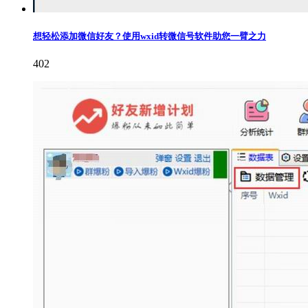
想轻松添加微信好友？使用wxid转微信号软件助您一臂之力
402