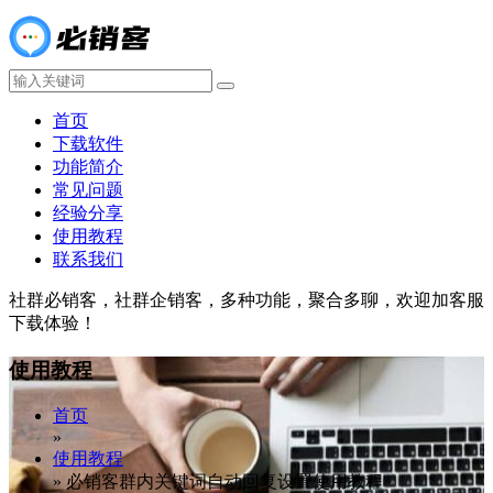
首页
下载软件
功能简介
常见问题
经验分享
使用教程
联系我们
社群必销客，社群企销客，多种功能，聚合多聊，欢迎加客服
下载体验！
使用教程
首页
»
使用教程
»
必销客群内关键词自动回复设置使用教程