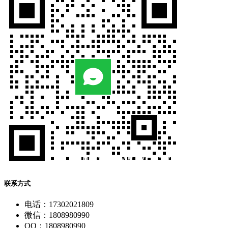
联系方式
电话：17302021809
微信：1808980990
QQ：1808980990