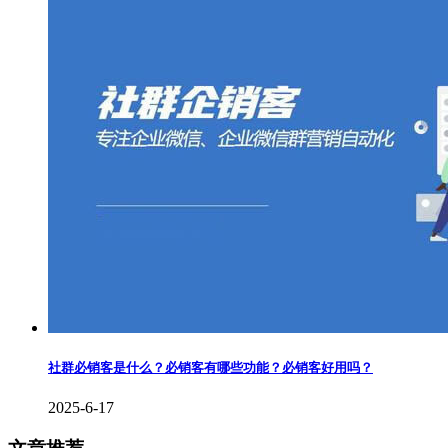
社群必销客是什么？必销客有哪些功能？必销客好用吗？
2025-6-17