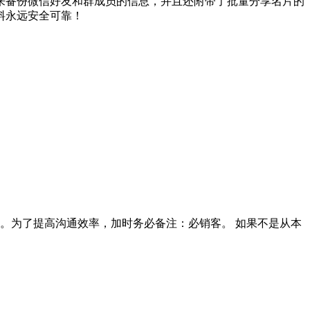
来备份微信好友和群成员的信息，并且还附带了批量分享名片的
料永远安全可靠！
咨询。为了提高沟通效率，加时务必备注：必销客。 如果不是从本