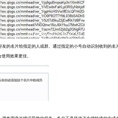
好友的名片给指定的人或群。通过指定的小号自动识别收到的名
合使用效果更佳。