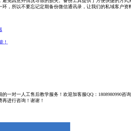
，避免因意外情况导致的损失。备份工具提供了方便快捷的方式
一环，所以不要忘记定期备份微信通讯录，让我们的私域客户资
器
能！
一对一人工售后教学服务！欢迎加客服QQ：1808980990
费再进行咨询！谢谢！