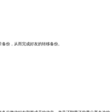
片备份，从而完成好友的转移备份。