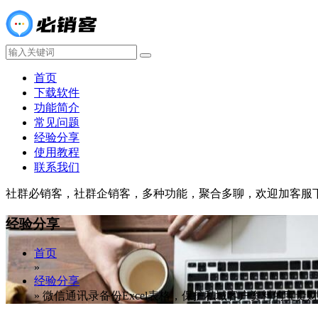
首页
下载软件
功能简介
常见问题
经验分享
使用教程
联系我们
社群必销客，社群企销客，多种功能，聚合多聊，欢迎加客服
经验分享
首页
»
经验分享
»
微信通讯录备份Excel表格，保护私域客户资料的宝贵